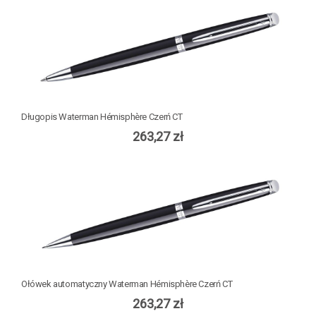
Długopis Waterman Hémisphère Czerń CT
263,27 zł
Ołówek automatyczny Waterman Hémisphère Czerń CT
263,27 zł