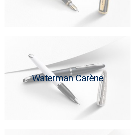
Waterman Carène