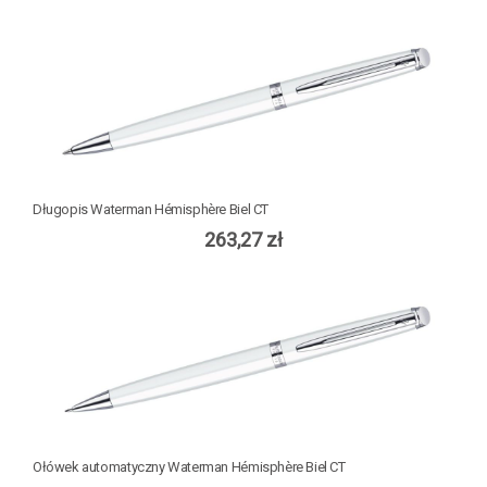
Długopis Waterman Hémisphère Biel CT
263,27 zł
Ołówek automatyczny Waterman Hémisphère Biel CT