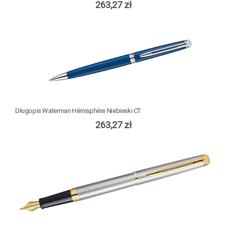
263,27 zł
Długopis Waterman Hémisphère Niebieski CT
263,27 zł