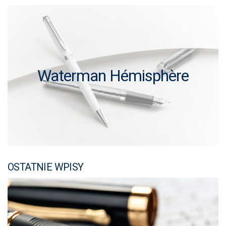
Waterman Hémisphère
OSTATNIE WPISY