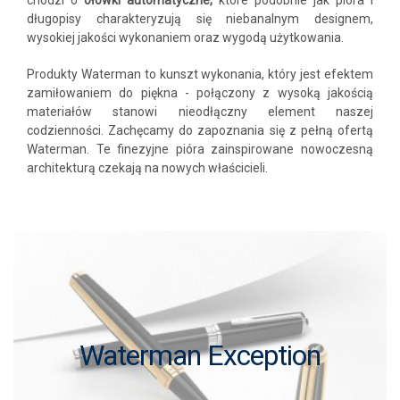
chodzi o
ołówki automatyczne,
które podobnie jak pióra i
długopisy charakteryzują się niebanalnym designem,
wysokiej jakości wykonaniem oraz wygodą użytkowania.
Produkty Waterman to kunszt wykonania, który jest efektem
zamiłowaniem do piękna - połączony z wysoką jakością
materiałów stanowi nieodłączny element naszej
codzienności. Zachęcamy do zapoznania się z pełną ofertą
Waterman. Te finezyjne pióra zainspirowane nowoczesną
architekturą czekają na nowych właścicieli.
Waterman Exception