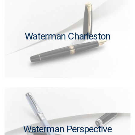
Waterman Charleston
Waterman Perspective