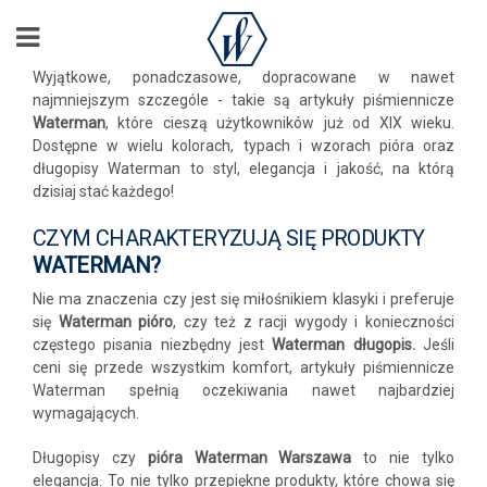
Wyjątkowe, ponadczasowe, dopracowane w nawet
najmniejszym szczególe - takie są artykuły piśmiennicze
Waterman
, które cieszą użytkowników już od XIX wieku.
Dostępne w wielu kolorach, typach i wzorach pióra oraz
długopisy Waterman to styl, elegancja i jakość, na którą
dzisiaj stać każdego!
CZYM CHARAKTERYZUJĄ SIĘ PRODUKTY
WATERMAN?
Nie ma znaczenia czy jest się miłośnikiem klasyki i preferuje
się
Waterman pióro
, czy też z racji wygody i konieczności
częstego pisania niezbędny jest
Waterman długopis.
Jeśli
ceni się przede wszystkim komfort, artykuły piśmiennicze
Waterman spełnią oczekiwania nawet najbardziej
wymagających.
Długopisy czy
pióra Waterman Warszawa
to nie tylko
elegancja. To nie tylko przepiękne produkty, które chowa się