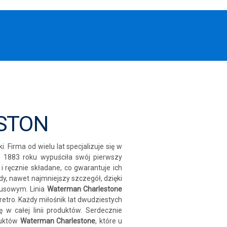
STON
. Firma od wielu lat specjalizuje się w
 w 1883 roku wypuściła swój pierwszy
i ręcznie składane, co gwarantuje ich
y, nawet najmniejszy szczegół, dzięki
susowym. Linia
Waterman Charlestone
retro. Każdy miłośnik lat dwudziestych
w całej linii produktów. Serdecznie
duktów
Waterman Charlestone
, które u