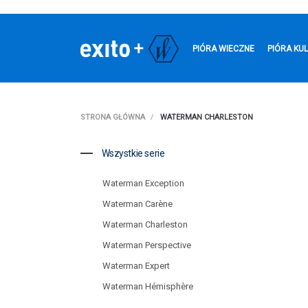
PIÓRA WIECZNE
PIÓRA KU
STRONA GŁÓWNA
WATERMAN CHARLESTON
Wszystkie serie
Waterman Exception
Waterman Carène
Waterman Charleston
Waterman Perspective
Waterman Expert
Waterman Hémisphère