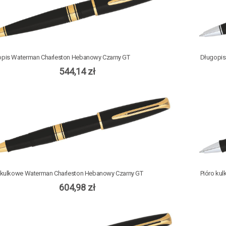
pis Waterman Charleston Hebanowy Czarny GT
Długopis
544,14 zł
 kulkowe Waterman Charleston Hebanowy Czarny GT
Pióro ku
604,98 zł