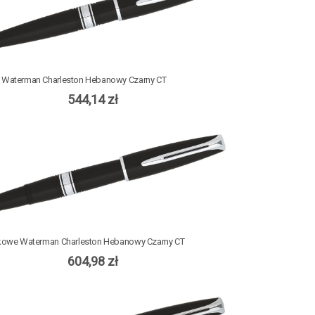
 Waterman Charleston Hebanowy Czarny CT
544,14 zł
lkowe Waterman Charleston Hebanowy Czarny CT
604,98 zł