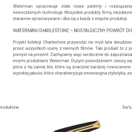
Waterman opracowuje stale nowe patenty i rozwiązani
nowoczesnych technologii. Wszystkie produkty firmy, niezależnie
starannie opracowywane i dba się o każdy z etapów produkcji.
WATERMAN CHARLESTONE – NOSTALGICZNY POWRÓT DO
Projekt kolekcji Charlestone przywodzi na myśl lata dwudzie
przez wszystkich sceny z niemych filmów. Taki produkt to z 
pomysł na prezent. Zachęcamy więc serdecznie do zapoznania s
innymi produktami Waterman. Dużym powodzeniem cieszą się d
pióra z tej samej linii, które są znacznie bardziej nowoczesne
wysokiej jakości, które charakteryzuje innowacyjna stylistyka, z
Sortu
 produktów.