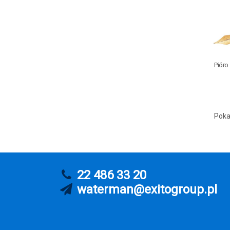
Pióro
Poka
22 486 33 20
waterman@exitogroup.pl