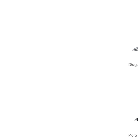
Długo
Pióro