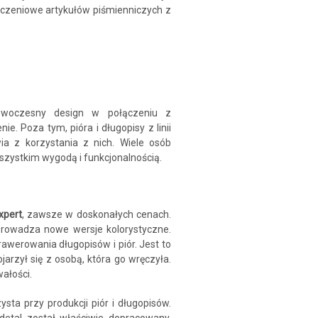
ńczeniowe artykułów piśmienniczych z
Nowoczesny design w połączeniu z
 Poza tym, pióra i długopisy z linii
ia z korzystania z nich. Wiele osób
wszystkim wygodą i funkcjonalnością.
xpert
, zawsze w doskonałych cenach.
prowadza nowe wersje kolorystyczne.
awerowania długopisów i piór. Jest to
jarzył się z osobą, która go wręczyła.
wałości.
sta przy produkcji piór i długopisów.