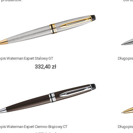
pis Waterman Expert Stalowy GT
Długopis
332,40 zł
pis Waterman Expert Ciemno-Brązowy CT
Długopis