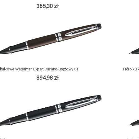
365,30 zł
 kulkowe Waterman Expert Ciemno-Brązowy CT
Pióro ku
394,98 zł