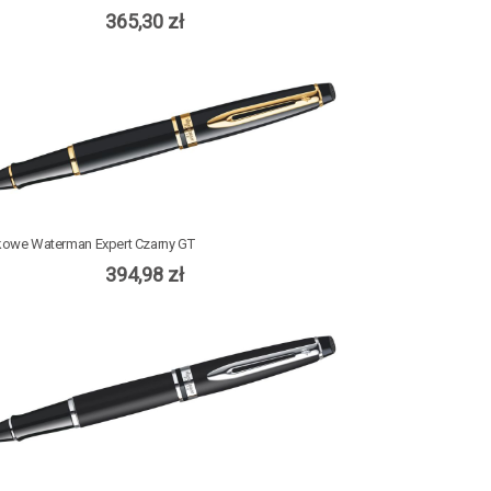
365,30 zł
lkowe Waterman Expert Czarny GT
394,98 zł