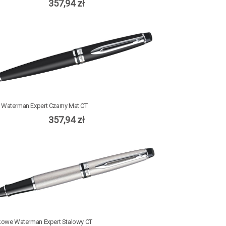
357,94 zł
 Waterman Expert Czarny Mat CT
357,94 zł
lkowe Waterman Expert Stalowy CT