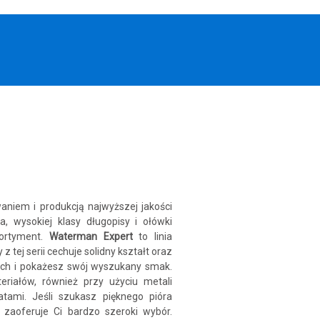
aniem i produkcją najwyższej jakości
a, wysokiej klasy długopisy i ołówki
sortyment.
Waterman Expert
to linia
z tej serii cechuje solidny kształt oraz
nych i pokażesz swój wyszukany smak.
riałów, również przy użyciu metali
atami. Jeśli szukasz pięknego pióra
zaoferuje Ci bardzo szeroki wybór.