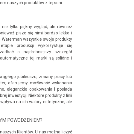
m naszych produktów z tej serii.
 nie tylko piękny wygląd, ale również
onieważ pisze się nimi bardzo lekko i
że Waterman wszystkie swoje produkty
tapie produkcji wykorzystuje się
 zadbać o najdrobniejszy szczegół
 automatyczne tej marki są solidne i
krągłego jubileuszu, zmiany pracy lub
ter, oferujemy możliwość wykonania
, eleganckie opakowania i posiada
j inwestycji. Niektóre produkty z linii
wpływa na ich walory estetyczne, ale
SZYM POWODZENIEM?
 naszych Klientów. U nas można liczyć