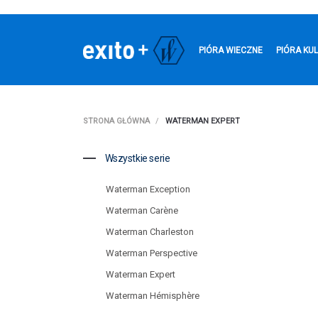
PIÓRA WIECZNE
PIÓRA KU
STRONA GŁÓWNA
WATERMAN EXPERT
Wszystkie serie
Waterman Exception
Waterman Carène
Waterman Charleston
Waterman Perspective
Waterman Expert
Waterman Hémisphère