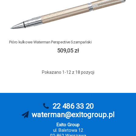
Pióro kulkowe Waterman Perspective Szampański
509,05 zł
Pokazano 1-12 z 18 pozycji
22 486 33 20
waterman@exitogroup.pl
Exito Group
ul. Baletowa 12
02-862 Warszawa