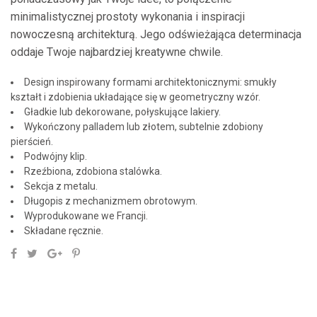
minimalistycznej prostoty wykonania i inspiracji
nowoczesną architekturą. Jego odświeżająca determinacja
oddaje Twoje najbardziej kreatywne chwile.
Design inspirowany formami architektonicznymi: smukły
kształt i zdobienia układające się w geometryczny wzór.
Gładkie lub dekorowane, połyskujące lakiery.
Wykończony palladem lub złotem, subtelnie zdobiony
pierścień.
Podwójny klip.
Rzeźbiona, zdobiona stalówka.
Sekcja z metalu.
Długopis z mechanizmem obrotowym.
Wyprodukowane we Francji.
Składane ręcznie.