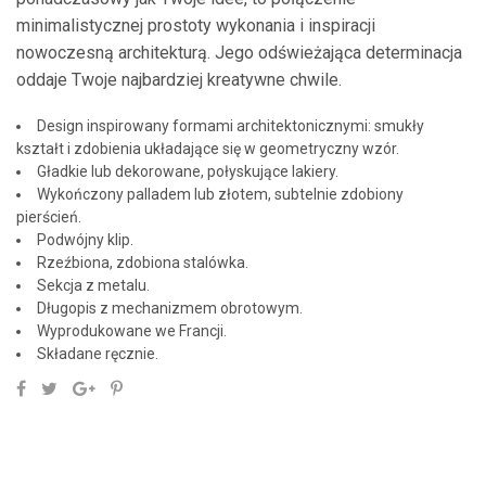
minimalistycznej prostoty wykonania i inspiracji
nowoczesną architekturą. Jego odświeżająca determinacja
oddaje Twoje najbardziej kreatywne chwile.
Design inspirowany formami architektonicznymi: smukły
kształt i zdobienia układające się w geometryczny wzór.
Gładkie lub dekorowane, połyskujące lakiery.
Wykończony palladem lub złotem, subtelnie zdobiony
pierścień.
Podwójny klip.
Rzeźbiona, zdobiona stalówka.
Sekcja z metalu.
Długopis z mechanizmem obrotowym.
Wyprodukowane we Francji.
Składane ręcznie.