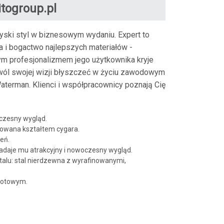
togroup.pl
ryski styl w biznesowym wydaniu. Expert to
ra i bogactwo najlepszych materiałów -
ym profesjonalizmem jego użytkownika kryje
ól swojej wizji błyszczeć w życiu zawodowym
aterman. Klienci i współpracownicy poznają Cię
czesny wygląd.
rowana kształtem cygara.
eń.
nadaje mu atrakcyjny i nowoczesny wygląd.
alu: stal nierdzewna z wyrafinowanymi,
rotowym.