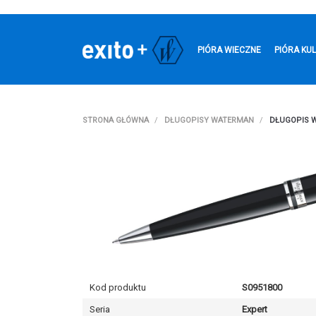
PIÓRA WIECZNE
PIÓRA KU
STRONA GŁÓWNA
DŁUGOPISY WATERMAN
DŁUGOPIS 
Kod produktu
S0951800
Seria
Expert