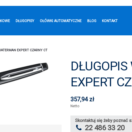
LKOWE
DŁUGOPISY
OŁÓWKI AUTOMATYCZNE
BLOG
KONTAKT
WATERMAN EXPERT CZARNY CT
DŁUGOPIS
EXPERT C
357,94 zł
Netto
Skontaktuj się żeby poznać s
22 486 33 20