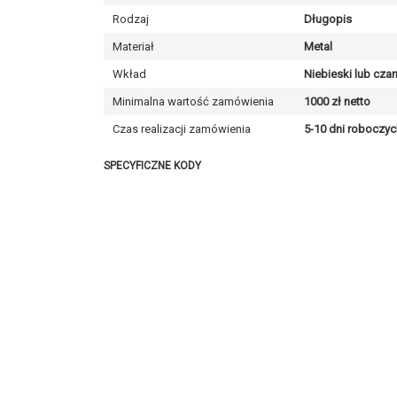
Rodzaj
Długopis
Materiał
Metal
Wkład
Niebieski lub czar
Minimalna wartość zamówienia
1000 zł netto
Czas realizacji zamówienia
5-10 dni roboczyc
SPECYFICZNE KODY